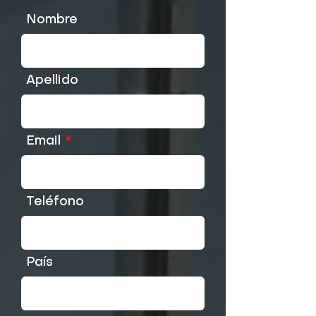
Nombre
Apellido
Email
Teléfono
País