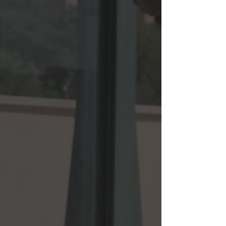
Teléfono
+34 65 057 7733
Email
info@mexpadel.com